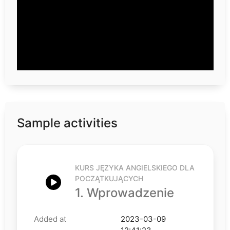
Sample activities
KURS JĘZYKA ANGIELSKIEGO DLA
POCZĄTKUJĄCYCH
1. Wprowadzenie
Added at
2023-03-09