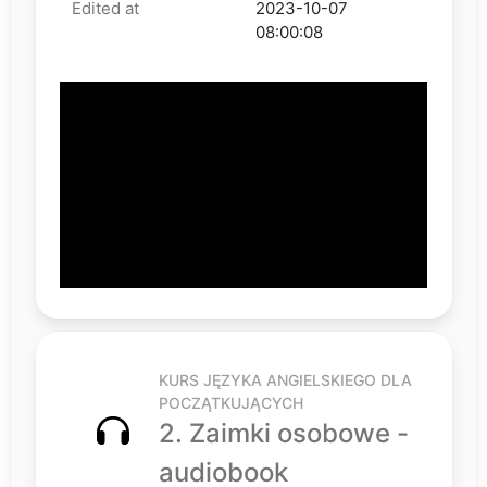
Edited at
2023-10-07
08:00:08
KURS JĘZYKA ANGIELSKIEGO DLA
POCZĄTKUJĄCYCH
2. Zaimki osobowe -
audiobook