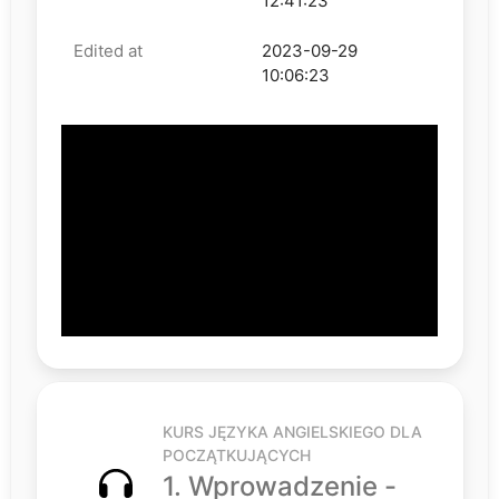
12:41:23
Edited at
2023-09-29
10:06:23
KURS JĘZYKA ANGIELSKIEGO DLA
POCZĄTKUJĄCYCH
1. Wprowadzenie -