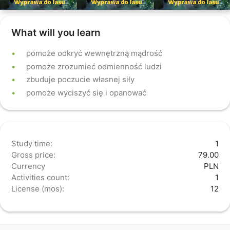
What will you learn
pomoże odkryć wewnętrzną mądrość
pomoże zrozumieć odmienność ludzi
zbuduje poczucie własnej siły
pomoże wyciszyć się i opanować
Study time:
1
Gross price:
79.00
Currency
PLN
Activities count:
1
License (mos):
12