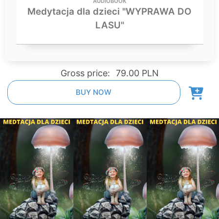
AUDIOBOOK
Medytacja dla dzieci "WYPRAWA DO
LASU"
Gross price:
79.00 PLN
BUY NOW